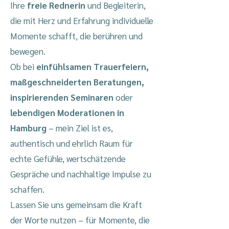
Ihre
freie Rednerin
und Begleiterin,
die mit Herz und Erfahrung individuelle
Momente schafft, die berühren und
bewegen.
Ob bei
einfühlsamen Trauerfeiern,
maßgeschneiderten Beratungen,
inspirierenden Seminaren
oder
lebendigen Moderationen in
Hamburg
– mein Ziel ist es,
authentisch und ehrlich Raum für
echte Gefühle, wertschätzende
Gespräche und nachhaltige Impulse zu
schaffen.
Lassen Sie uns gemeinsam die Kraft
der Worte nutzen – für Momente, die